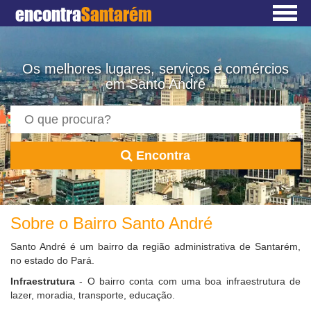
encontra
Santarém
Os melhores lugares, serviços e comércios
em Santo André
Encontra
Sobre o Bairro Santo André
Santo André é um bairro da região administrativa de Santarém,
no estado do Pará.
Infraestrutura
- O bairro conta com uma boa infraestrutura de
lazer, moradia, transporte, educação.