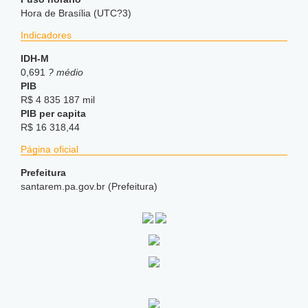
Hora de Brasília (UTC?3)
Indicadores
IDH-M
0,691
? médio
PIB
R$ 4 835 187 mil
PIB per capita
R$ 16 318,44
Página oficial
Prefeitura
santarem.pa.gov.br (Prefeitura)