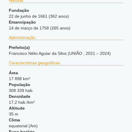
História
Fundação
22 de junho de 1661 (362 anos)
Emancipação
14 de março de 1758 (265 anos)
Administração
Prefeito(a)
Francisco Nélio Aguiar da Silva (UNIÃO , 2021 – 2024)
Características geográficas
Área
17 898 km²
População
308 339 hab.
Densidade
17,2 hab./km²
Altitude
35 m
Clima
equatorial (Am)
Fuso horário