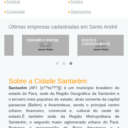
Central
Centro
Conquista
Diamantino
Últimas empresas cadastradas em Santo André
CERAMICA BRASIL
EXATO S
CONTABILIDADE
Sobre a Cidade Santarém
Santarém
(AFI: [s??ta???j]) é um município brasileiro do
estado do Pará, sede da Região Geográfica de Santarém e
o terceiro mais populoso do estado, atrás somente da capital
paraense (Belém) e Ananindeua, sendo o principal centro
urbano, financeiro, comercial e, cultural do oeste do
estado.É também sede da Região Metropolitana de
Santarém, o segundo maior aglomerado urbano do Pará.
Pertence à mesorregião do Baixo Amazonas e a