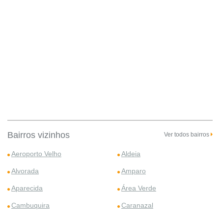
Bairros vizinhos
Ver todos bairros
Aeroporto Velho
Aldeia
Alvorada
Amparo
Aparecida
Área Verde
Cambuquira
Caranazal