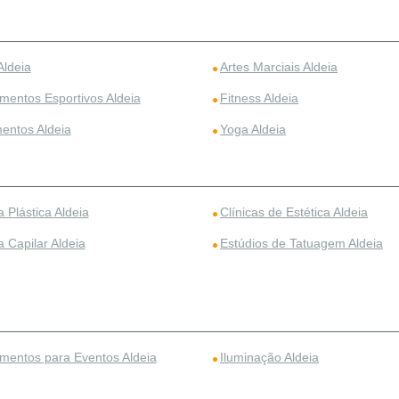
Aldeia
Artes Marciais Aldeia
mentos Esportivos Aldeia
Fitness Aldeia
entos Aldeia
Yoga Aldeia
a Plástica Aldeia
Clínicas de Estética Aldeia
a Capilar Aldeia
Estúdios de Tatuagem Aldeia
mentos para Eventos Aldeia
Iluminação Aldeia