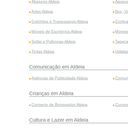
Abajures Aldeia
Aquece
Artes Aldeia
Box, Vi
Colchões e Travesseiros Aldeia
Cortina
Móveis de Escritórios Aldeia
Móveis
Sofás e Poltronas Aldeia
Tapeça
Tintas Aldeia
Utilida
Comunicação em Aldeia
Agências de Publicidade Aldeia
Comuni
Crianças em Aldeia
Conserto de Brinquedos Aldeia
Cursos
Cultura e Lazer em Aldeia