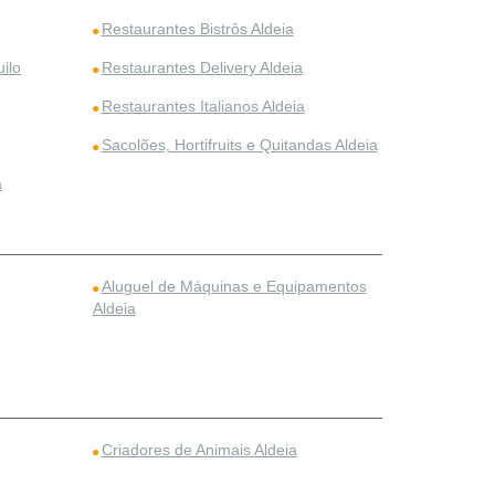
Restaurantes Bistrôs Aldeia
ilo
Restaurantes Delivery Aldeia
Restaurantes Italianos Aldeia
Sacolões, Hortifruits e Quitandas Aldeia
a
Aluguel de Máquinas e Equipamentos
Aldeia
Criadores de Animais Aldeia