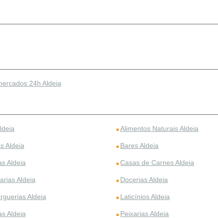
ercados 24h Aldeia
ldeia
Alimentos Naturais Aldeia
s Aldeia
Bares Aldeia
as Aldeia
Casas de Carnes Aldeia
arias Aldeia
Docerias Aldeia
guerias Aldeia
Laticínios Aldeia
as Aldeia
Peixarias Aldeia