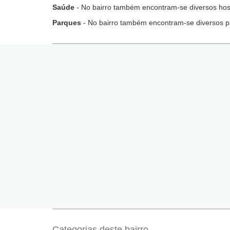
Saúde
- No bairro também encontram-se diversos hospi
Parques
- No bairro também encontram-se diversos p
Categorias deste bairro