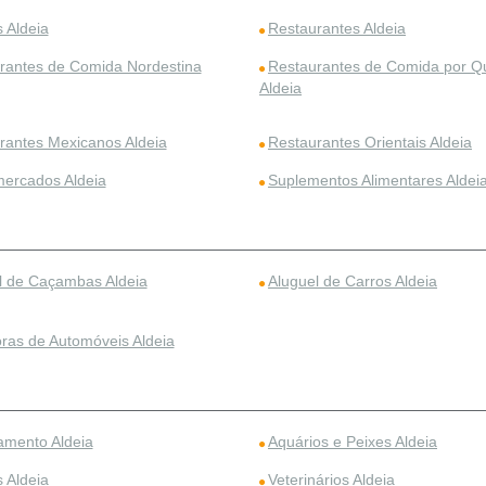
 Aldeia
Restaurantes Aldeia
rantes de Comida Nordestina
Restaurantes de Comida por Qu
Aldeia
rantes Mexicanos Aldeia
Restaurantes Orientais Aldeia
ercados Aldeia
Suplementos Alimentares Aldei
l de Caçambas Aldeia
Aluguel de Carros Aldeia
ras de Automóveis Aldeia
amento Aldeia
Aquários e Peixes Aldeia
 Aldeia
Veterinários Aldeia