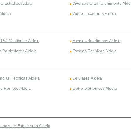
e Estádios Aldeia
Diversão e Entretenimento Alde
Aldeia
Vídeo Locadoras Aldeia
Pré-Vestibular Aldeia
Escolas de Idiomas Aldeia
 Particulares Aldeia
Escolas Técnicas Aldeia
ncias Técnicas Aldeia
Celulares Aldeia
le Remoto Aldeia
Eletro-eletrônicos Aldeia
ionais de Esoterismo Aldeia