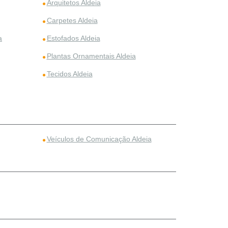
Arquitetos Aldeia
Carpetes Aldeia
a
Estofados Aldeia
Plantas Ornamentais Aldeia
Tecidos Aldeia
Veículos de Comunicação Aldeia