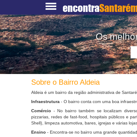
encontra
Santaré
Os melhor
Sobre o Bairro Aldeia
Aldeia é um bairro da região administrativa de Santar
Infraestrutura
- O bairro conta com uma boa infraestr
Comércio
- No bairro também se localizam diverso
pizzarias, redes de fast-food, hospitais públicos e pa
Shell), limpeza automotiva, bares, igrejas e várias lojas
Ensino
- Encontra-se no bairro uma grande quantidad