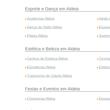
Esporte e Dança em Aldeia
Academias Aldeia
Aikido 
Dança de Salão Aldeia
Equipa
Pilates Aldeia
Suplem
Estética e Beleza em Aldeia
Centros de Estética Aldeia
Cirurgi
Esmalterias Aldeia
Estétic
Tratamento de Cabelo Aldeia
Festas e Eventos em Aldeia
Chopperias Aldeia
Equipa