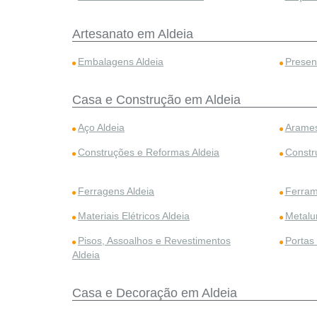
Artesanato em Aldeia
Embalagens Aldeia
Presen
Casa e Construção em Aldeia
Aço Aldeia
Arames
Construções e Reformas Aldeia
Constr
Ferragens Aldeia
Ferram
Materiais Elétricos Aldeia
Metalur
Pisos, Assoalhos e Revestimentos
Portas
Aldeia
Casa e Decoração em Aldeia