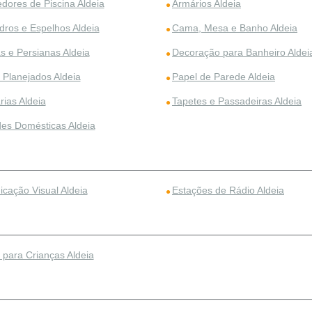
dores de Piscina Aldeia
Armários Aldeia
dros e Espelhos Aldeia
Cama, Mesa e Banho Aldeia
s e Persianas Aldeia
Decoração para Banheiro Aldei
 Planejados Aldeia
Papel de Parede Aldeia
rias Aldeia
Tapetes e Passadeiras Aldeia
des Domésticas Aldeia
cação Visual Aldeia
Estações de Rádio Aldeia
 para Crianças Aldeia