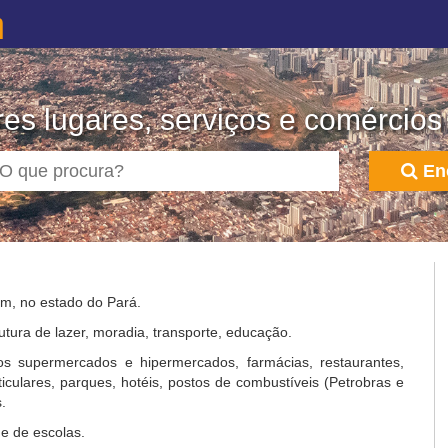
m
es lugares, serviços e comércios
En
ém, no estado do Pará.
utura de lazer, moradia, transporte, educação.
s supermercados e hipermercados, farmácias, restaurantes,
rticulares, parques, hotéis, postos de combustíveis (Petrobras e
.
e de escolas.