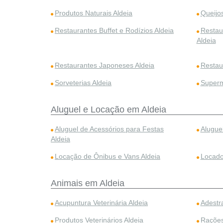
Produtos Naturais Aldeia
Queijos
Restaurantes Buffet e Rodízios Aldeia
Restau
Aldeia
Restaurantes Japoneses Aldeia
Restau
Sorveterias Aldeia
Superm
Aluguel e Locação em Aldeia
Aluguel de Acessórios para Festas
Alugue
Aldeia
Locação de Ônibus e Vans Aldeia
Locado
Animais em Aldeia
Acupuntura Veterinária Aldeia
Adestr
Produtos Veterinários Aldeia
Rações