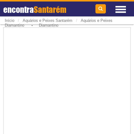
encontra
Santarém
/
/
Início
Aquários e Peixes Santarém
Aquários e Peixes
-
Diamantino
Diamantino