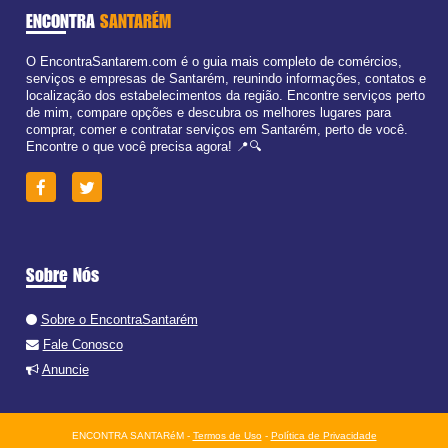
ENCONTRA
SANTARÉM
O EncontraSantarem.com é o guia mais completo de comércios,
serviços e empresas de Santarém, reunindo informações, contatos e
localização dos estabelecimentos da região. Encontre serviços perto
de mim, compare opções e descubra os melhores lugares para
comprar, comer e contratar serviços em Santarém, perto de você.
Encontre o que você precisa agora! 📍🔍
Sobre Nós
Sobre o EncontraSantarém
Fale Conosco
Anuncie
ENCONTRA SANTARéM -
Termos de Uso
-
Política de Privacidade