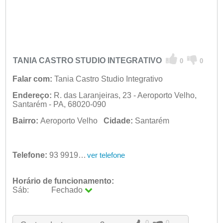
TANIA CASTRO STUDIO INTEGRATIVO
0
0
Falar com:
Tania Castro Studio Integrativo
Endereço:
R. das Laranjeiras, 23 - Aeroporto Velho,
Santarém - PA, 68020-090
Bairro:
Aeroporto Velho
Cidade:
Santarém
Telefone:
93 99190-3662
ver telefone
Horário de funcionamento:
Sáb:
Fechado
Seg:
09:00 - 18:00
Ter:
09:00 - 18:00
Qua:
09:00 - 18:00
0
0