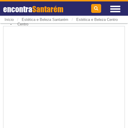
encontra
Santarém
/
/
Início
Estética e Beleza Santarém
Estética e Beleza Centro
-
Centro