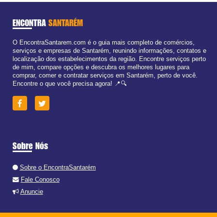
ENCONTRA
SANTARÉM
O EncontraSantarem.com é o guia mais completo de comércios,
serviços e empresas de Santarém, reunindo informações, contatos e
localização dos estabelecimentos da região. Encontre serviços perto
de mim, compare opções e descubra os melhores lugares para
comprar, comer e contratar serviços em Santarém, perto de você.
Encontre o que você precisa agora! 📍🔍
Sobre Nós
Sobre o EncontraSantarém
Fale Conosco
Anuncie