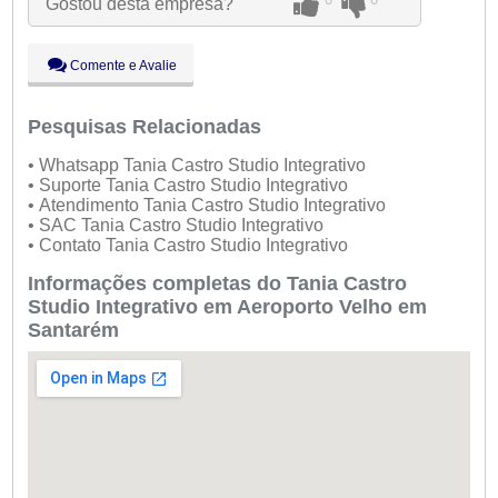
Gostou desta empresa?
Qui:
09:00 - 18:00
Sex:
09:00 - 18:00
Sáb:
Fechado
Comente e Avalie
Dom:
Fechado
Pesquisas Relacionadas
• Whatsapp Tania Castro Studio Integrativo
• Suporte Tania Castro Studio Integrativo
• Atendimento Tania Castro Studio Integrativo
• SAC Tania Castro Studio Integrativo
• Contato Tania Castro Studio Integrativo
Informações completas do Tania Castro
Studio Integrativo em Aeroporto Velho em
Santarém