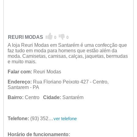
REURI MODAS
0
0
A loja Reuri Modas em Santarém é uma confecção que
faz tudo em moda para homens que estão além da
moda. Camisetas, camisas, calças, jaquetas, bermudas
e muito mais.
Falar com:
Reuri Modas
Endereço:
Rua Floriano Peixoto 427 - Centro,
Santarem - PA
Bairro:
Centro
Cidade:
Santarém
Telefone:
(93) 3523-5778
ver telefone
Horário de funcionamento: