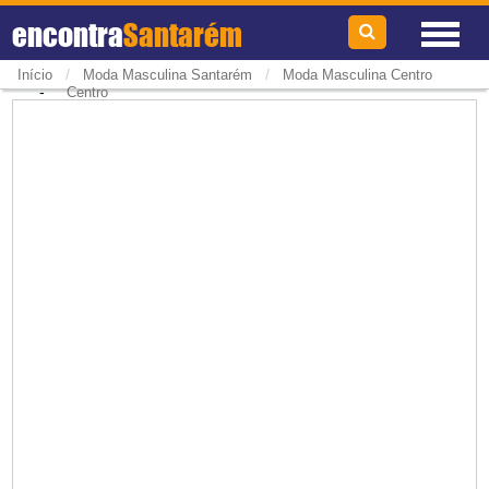
encontra
Santarém
/
/
Início
Moda Masculina Santarém
Moda Masculina Centro
-
Centro