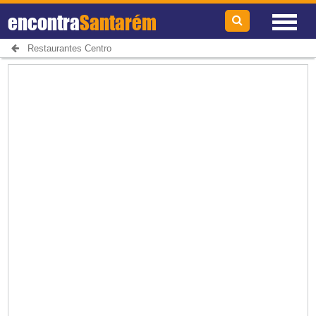
encontra
Santarém
Restaurantes Centro