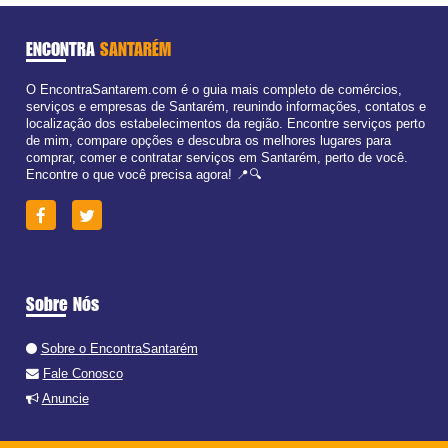
ENCONTRA
SANTARÉM
O EncontraSantarem.com é o guia mais completo de comércios,
serviços e empresas de Santarém, reunindo informações, contatos e
localização dos estabelecimentos da região. Encontre serviços perto
de mim, compare opções e descubra os melhores lugares para
comprar, comer e contratar serviços em Santarém, perto de você.
Encontre o que você precisa agora! 📍🔍
Sobre Nós
Sobre o EncontraSantarém
Fale Conosco
Anuncie