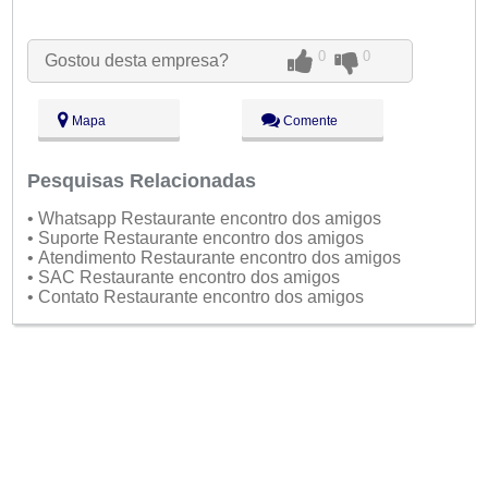
●
Seg:
09:00 - 18:00
Abre ás 09:00
Ter:
09:00 - 18:00
Qua:
09:00 - 18:00
0
0
Gostou desta empresa?
Qui:
09:00 - 18:00
Sex:
09:00 - 18:00
Sáb:
Fechado
Mapa
Comente
Dom:
Fechado
Pesquisas Relacionadas
• Whatsapp Restaurante encontro dos amigos
• Suporte Restaurante encontro dos amigos
• Atendimento Restaurante encontro dos amigos
• SAC Restaurante encontro dos amigos
• Contato Restaurante encontro dos amigos