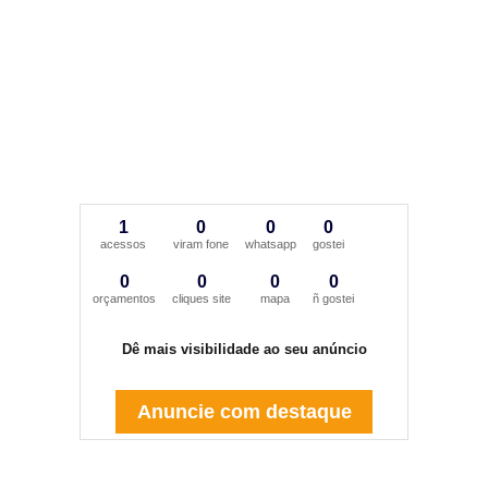
1
0
0
0
acessos
viram fone
whatsapp
gostei
0
0
0
0
orçamentos
cliques site
mapa
ñ gostei
Dê mais visibilidade ao seu anúncio
Anuncie com destaque