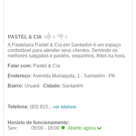
PASTEL & CIA
0
0
A Pastelaria Pastel & Cia em Santarém é um espaço
confortável para atender seus clientes. Servindo os
melhores salgados e pastéis, sequinhos, fritos na hora.
Falar com:
Pastel & Cia
Endereço:
Avenida Muiraquita, 1 - Santarém - PA
Bairro:
Uruará
Cidade:
Santarém
Telefone:
(93) 9156-6424
ver telefone
Horário de funcionamento:
Sex:
09:00 - 18:00
Aberto
agora
Seg:
09:00 - 18:00