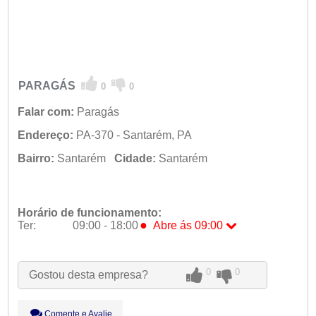
PARAGÁS
0
0
Falar com:
Paragás
Endereço:
PA-370 - Santarém, PA
Bairro:
Santarém
Cidade:
Santarém
Horário de funcionamento:
●
Ter:
09:00 - 18:00
Abre ás 09:00
Seg:
09:00 - 18:00
●
Ter:
09:00 - 18:00
Abre ás 09:00
Qua:
09:00 - 18:00
0
0
Gostou desta empresa?
Qui:
09:00 - 18:00
Sex:
09:00 - 18:00
Sáb:
Fechado
Comente e Avalie