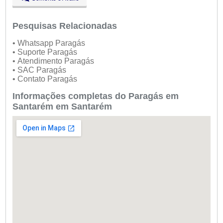
Dom:
Fechado
Pesquisas Relacionadas
• Whatsapp Paragás
• Suporte Paragás
• Atendimento Paragás
• SAC Paragás
• Contato Paragás
Informações completas do Paragás em
Santarém em Santarém