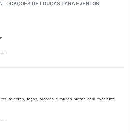
A LOCAÇÕES DE LOUÇAS PARA EVENTOS
de
aram
os, talheres, taças, xícaras e muitos outros com excelente
aram