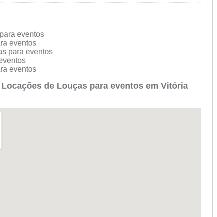
para eventos
ara eventos
as para eventos
 eventos
ara eventos
Locações de Louças para eventos em Vitória