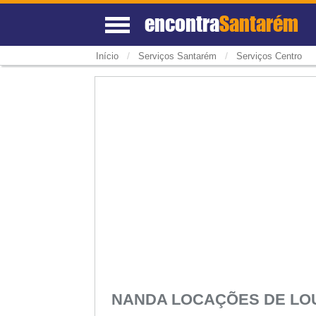
encontra
Santarém
/
/
Início
Serviços Santarém
Serviços Centro
NANDA LOCAÇÕES DE LO