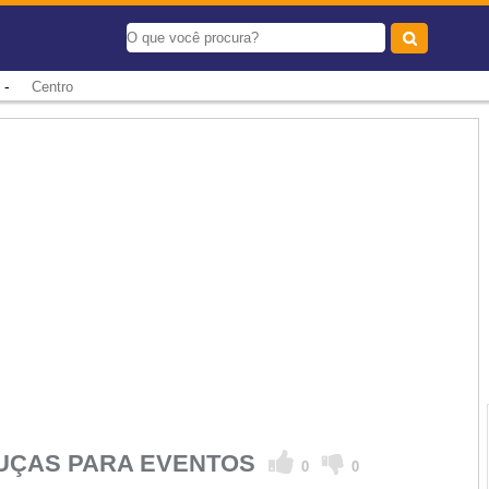
-
Centro
UÇAS PARA EVENTOS
0
0