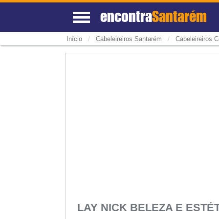
encontra
Santarém
/
/
Início
Cabeleireiros Santarém
Cabeleireiros C
LAY NICK BELEZA E EST