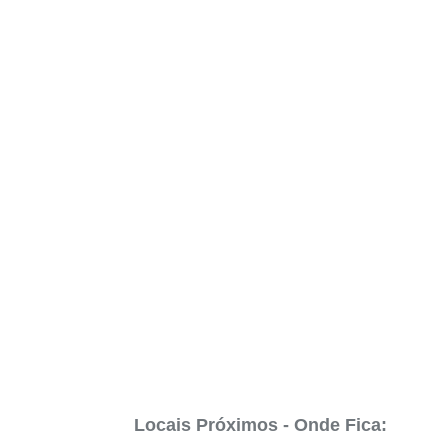
Locais Próximos - Onde Fica: