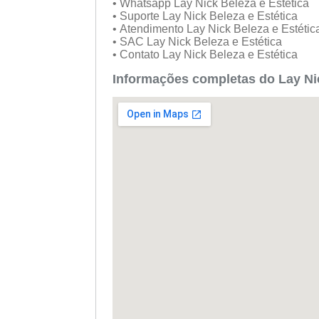
• Whatsapp Lay Nick Beleza e Estética
• Suporte Lay Nick Beleza e Estética
• Atendimento Lay Nick Beleza e Estéti
• SAC Lay Nick Beleza e Estética
• Contato Lay Nick Beleza e Estética
Informações completas do Lay Ni