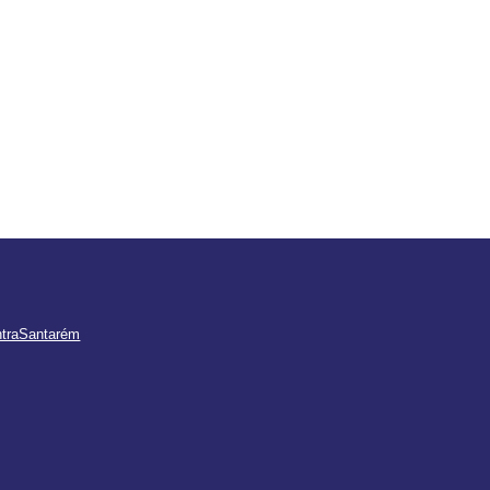
ntraSantarém