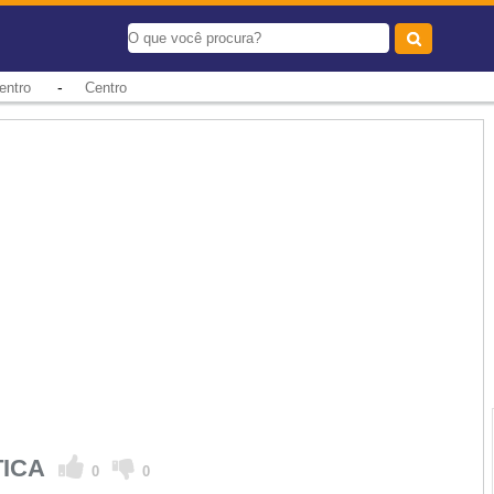
-
entro
Centro
ÉTICA
0
0