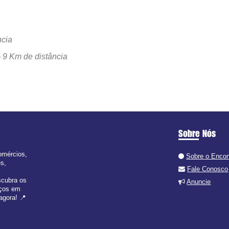
ncia
-
9 Km de distância
Sobre Nós
omércios,
Sobre o Enco
es,
Fale Conosco
scubra os
Anuncie
iços em
agora! 📍