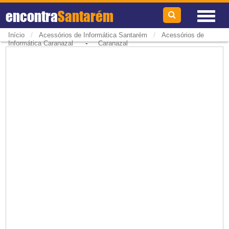
encontra
Santarém
/
/
Início
Acessórios de Informática Santarém
Acessórios de
-
Informática Caranazal
Caranazal