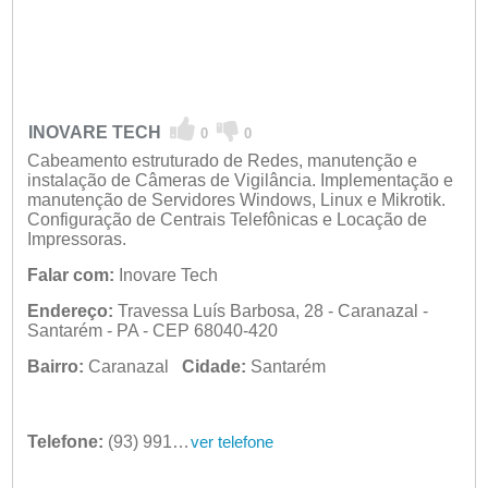
INOVARE TECH
0
0
Cabeamento estruturado de Redes, manutenção e
instalação de Câmeras de Vigilância. Implementação e
manutenção de Servidores Windows, Linux e Mikrotik.
Configuração de Centrais Telefônicas e Locação de
Impressoras.
Falar com:
Inovare Tech
Endereço:
Travessa Luís Barbosa, 28 - Caranazal -
Santarém - PA - CEP 68040-420
Bairro:
Caranazal
Cidade:
Santarém
Telefone:
(93) 9916-17741
ver telefone