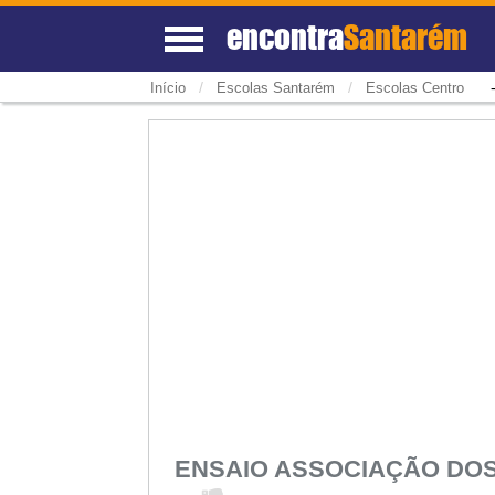
encontra
Santarém
/
/
Início
Escolas Santarém
Escolas Centro
ENSAIO ASSOCIAÇÃO DO