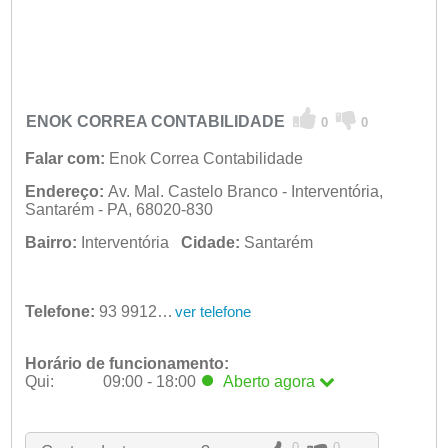
ENOK CORREA CONTABILIDADE
0
0
Falar com:
Enok Correa Contabilidade
Endereço:
Av. Mal. Castelo Branco - Interventória,
Santarém - PA, 68020-830
Bairro:
Interventória
Cidade:
Santarém
Telefone:
93 99125-5466
ver telefone
Horário de funcionamento:
Qui:
09:00 - 18:00
Aberto
agora
Seg:
09:00 - 18:00
Ter:
09:00 - 18:00
Qua:
09:00 - 18:00
0
0