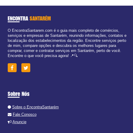
ENCONTRA
SANTARÉM
O EncontraSantarem.com é o guia mais completo de comércios,
serviços e empresas de Santarém, reunindo informações, contatos e
localização dos estabelecimentos da região. Encontre serviços perto
de mim, compare opções e descubra os melhores lugares para
comprar, comer e contratar serviços em Santarém, perto de você.
Encontre o que você precisa agora! 📍🔍
Sobre Nós
Sobre o EncontraSantarém
Fale Conosco
Anuncie