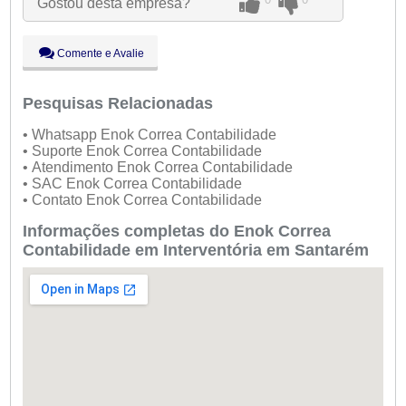
Gostou desta empresa?
Qui:
09:00 - 18:00
Aberto
agora
Sex:
09:00 - 18:00
Sáb:
Fechado
Comente e Avalie
Dom:
Fechado
Pesquisas Relacionadas
• Whatsapp Enok Correa Contabilidade
• Suporte Enok Correa Contabilidade
• Atendimento Enok Correa Contabilidade
• SAC Enok Correa Contabilidade
• Contato Enok Correa Contabilidade
Informações completas do Enok Correa
Contabilidade em Interventória em Santarém