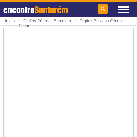
encontra
Santarém
/
/
Início
Órgãos Públicos Santarém
Órgãos Públicos Centro
-
Centro