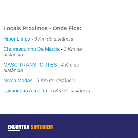
Locais Próximos - Onde Fica:
Hiper Limpo
-
3 Km de distância
Churrasquinho Da Márcia
-
3 Km de
distância
MASC TRANSPORTES
-
4 Km de
distância
Nívea Modas
-
5 Km de distância
Lavanderia Almeida
-
5 Km de distância
ENCONTRA
SANTARÉM