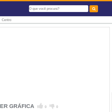
-
Centro
GNER GRÁFICA
0
0