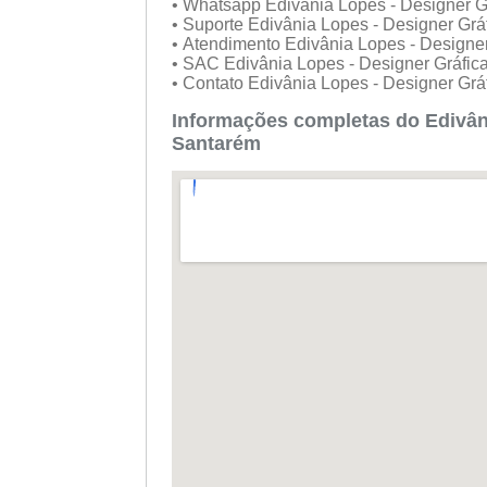
• Whatsapp Edivânia Lopes - Designer G
• Suporte Edivânia Lopes - Designer Grá
• Atendimento Edivânia Lopes - Designe
• SAC Edivânia Lopes - Designer Gráfic
• Contato Edivânia Lopes - Designer Grá
Informações completas do Edivân
Santarém