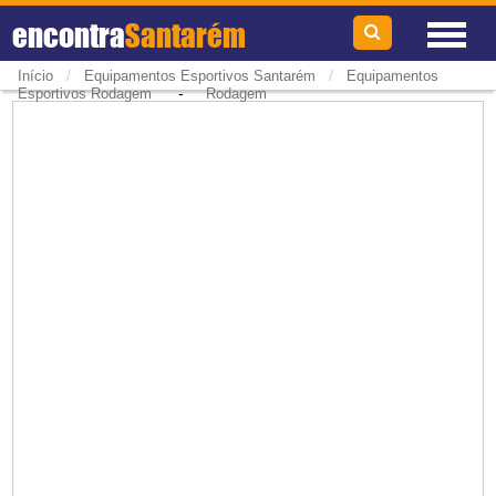
encontra
Santarém
/
/
Início
Equipamentos Esportivos Santarém
Equipamentos
-
Esportivos Rodagem
Rodagem