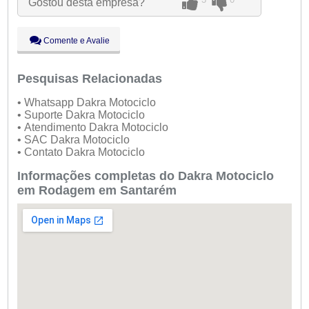
Gostou desta empresa?
Qui:
09:00 - 18:00
Sex:
09:00 - 18:00
Sáb:
Fechado
Comente e Avalie
Dom:
Fechado
Pesquisas Relacionadas
• Whatsapp Dakra Motociclo
• Suporte Dakra Motociclo
• Atendimento Dakra Motociclo
• SAC Dakra Motociclo
• Contato Dakra Motociclo
Informações completas do Dakra Motociclo
em Rodagem em Santarém