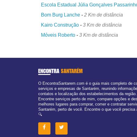
Escola Estadual Júlia Gonçalves Passarinh
Bom Burg Lanche
-
2 Km de distância
Kairo Construção
-
3 Km de distância
Móveis Roberto
-
3 Km de distância
ENCONTRA
SANTARÉM
O EncontraSantarem.com é o guia mais completo de c
serviços e empresas de Santarém, reunindo informaçõ
contatos e localização dos estabelecimentos da região.
Encontre serviços perto de mim, compare opções e de
melhores lugares para comprar, comer e contratar serv
Santarém, perto de você. Encontre o que você precisa 
🔍