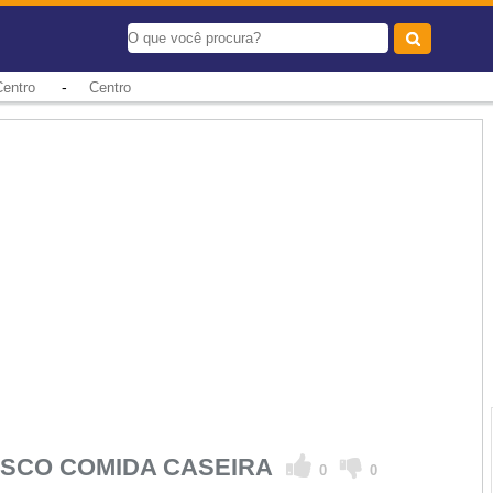
-
Centro
Centro
SCO COMIDA CASEIRA
0
0