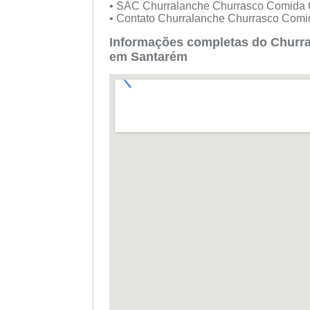
• SAC Churralanche Churrasco Comida
• Contato Churralanche Churrasco Com
Informações completas do Churr
em Santarém