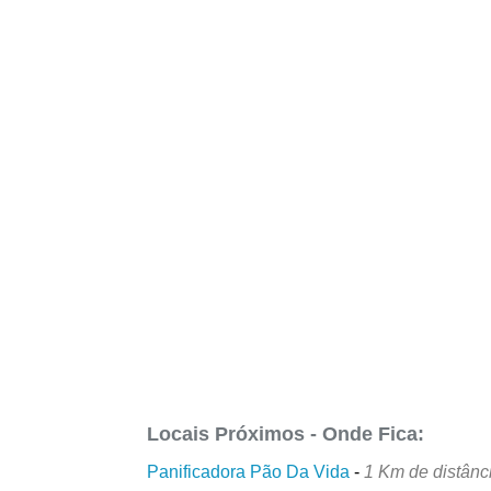
Locais Próximos - Onde Fica:
Panificadora Pão Da Vida
-
1 Km de distânc