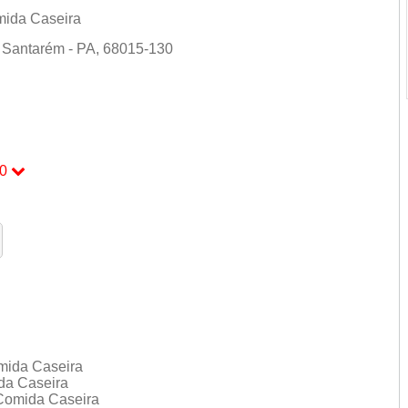
mida Caseira
, Santarém - PA, 68015-130
0
0
mida Caseira
ida Caseira
 Comida Caseira