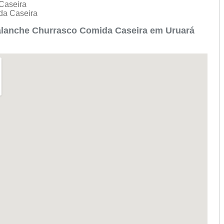
 Caseira
ida Caseira
alanche Churrasco Comida Caseira em Uruará