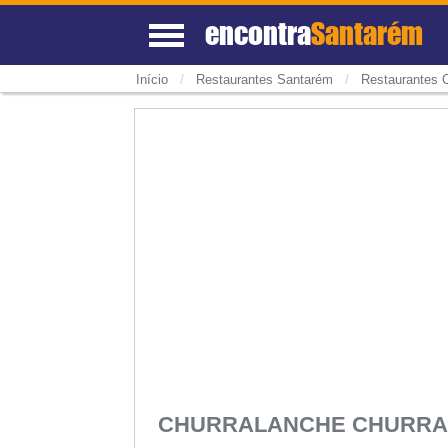
encontra
Santarém
/
/
Início
Restaurantes Santarém
Restaurantes 
CHURRALANCHE CHURRA