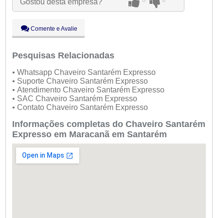
Gostou desta empresa?
Qui:
09:00 - 18:00
Sex:
09:00 - 18:00
Sáb:
Fechado
Comente e Avalie
Dom:
Fechado
Pesquisas Relacionadas
• Whatsapp Chaveiro Santarém Expresso
• Suporte Chaveiro Santarém Expresso
• Atendimento Chaveiro Santarém Expresso
• SAC Chaveiro Santarém Expresso
• Contato Chaveiro Santarém Expresso
Informações completas do Chaveiro Santarém
Expresso em Maracanã em Santarém