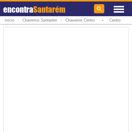
encontra
Santarém
/
/
-
Início
Chaveiros Santarém
Chaveiros Centro
Centro