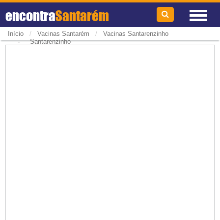
encontra
Santarém
/
/
Início
Vacinas Santarém
Vacinas Santarenzinho
-
Santarenzinho