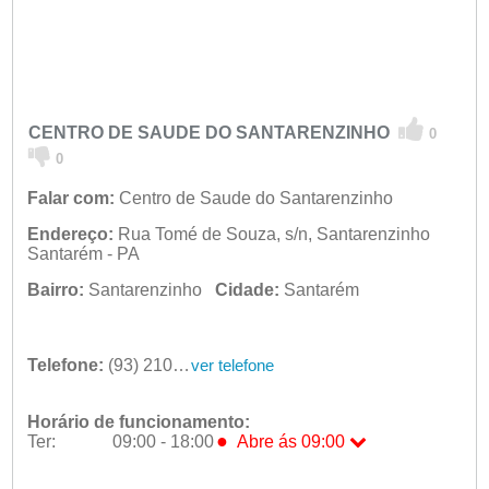
CENTRO DE SAUDE DO SANTARENZINHO
0
0
Falar com:
Centro de Saude do Santarenzinho
Endereço:
Rua Tomé de Souza, s/n, Santarenzinho
Santarém - PA
Bairro:
Santarenzinho
Cidade:
Santarém
Telefone:
(93) 2101-0100
ver telefone
Horário de funcionamento:
●
Ter:
09:00 - 18:00
Abre ás 09:00
Seg:
09:00 - 18:00