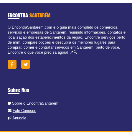
ENCONTRA
SANTARÉM
O EncontraSantarem.com é o guia mais completo de comércios,
serviços e empresas de Santarém, reunindo informações, contatos e
localização dos estabelecimentos da região. Encontre serviços perto
de mim, compare opções e descubra os melhores lugares para
comprar, comer e contratar serviços em Santarém, perto de você.
Encontre o que você precisa agora! 📍🔍
Sobre Nós
Sobre o EncontraSantarém
Fale Conosco
Anuncie