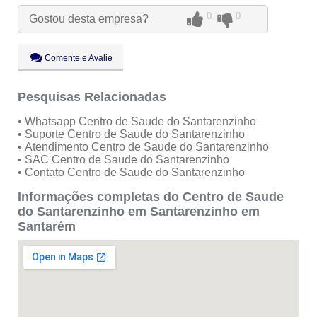
●
Ter:
09:00 - 18:00
Abre ás 09:00
Qua:
09:00 - 18:00
0
0
Gostou desta empresa?
Qui:
09:00 - 18:00
Sex:
09:00 - 18:00
Sáb:
Fechado
Comente e Avalie
Dom:
Fechado
Pesquisas Relacionadas
• Whatsapp Centro de Saude do Santarenzinho
• Suporte Centro de Saude do Santarenzinho
• Atendimento Centro de Saude do Santarenzinho
• SAC Centro de Saude do Santarenzinho
• Contato Centro de Saude do Santarenzinho
Informações completas do Centro de Saude
do Santarenzinho em Santarenzinho em
Santarém