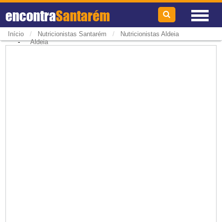
encontra
Santarém
/
/
Início
Nutricionistas Santarém
Nutricionistas Aldeia
-
Aldeia