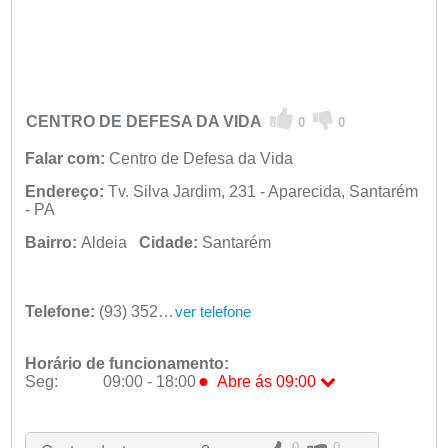
CENTRO DE DEFESA DA VIDA
0
0
Falar com:
Centro de Defesa da Vida
Endereço:
Tv. Silva Jardim, 231 - Aparecida, Santarém
- PA
Bairro:
Aldeia
Cidade:
Santarém
Telefone:
(93) 3523-2007
ver telefone
Horário de funcionamento:
●
Seg:
09:00 - 18:00
Abre ás 09:00
●
Seg:
09:00 - 18:00
Abre ás 09:00
Ter:
09:00 - 18:00
Qua:
09:00 - 18:00
0
0