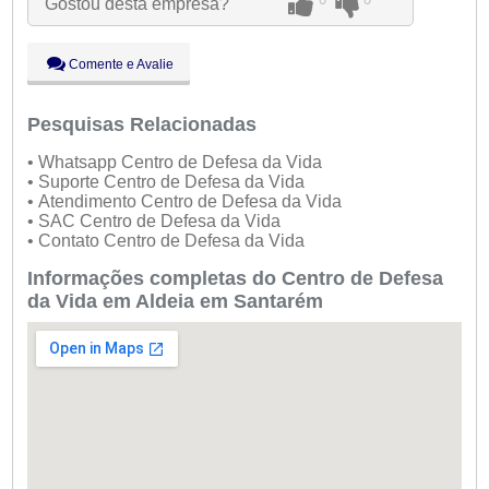
Gostou desta empresa?
Qui:
09:00 - 18:00
Sex:
09:00 - 18:00
Sáb:
Fechado
Comente e Avalie
Dom:
Fechado
Pesquisas Relacionadas
• Whatsapp Centro de Defesa da Vida
• Suporte Centro de Defesa da Vida
• Atendimento Centro de Defesa da Vida
• SAC Centro de Defesa da Vida
• Contato Centro de Defesa da Vida
Informações completas do Centro de Defesa
da Vida em Aldeia em Santarém