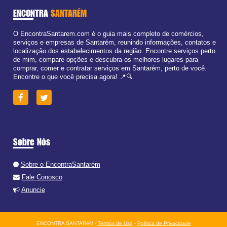
ENCONTRA
SANTARÉM
O EncontraSantarem.com é o guia mais completo de comércios,
serviços e empresas de Santarém, reunindo informações, contatos e
localização dos estabelecimentos da região. Encontre serviços perto
de mim, compare opções e descubra os melhores lugares para
comprar, comer e contratar serviços em Santarém, perto de você.
Encontre o que você precisa agora! 📍🔍
Sobre Nós
Sobre o EncontraSantarém
Fale Conosco
Anuncie
ENCONTRA SANTARéM -
Termos de Uso
-
Política de Privacidade