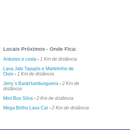
Locais Próximos - Onde Fica:
Antunes e costa
-
1 Km de distância
Lava Jato Tapajós e Martelinho de
Ouro
-
1 Km de distância
Jerry´s Bar&Hamburgueria
-
2 Km de
distância
Mini Box Silva
-
2 Km de distância
Mega Brilho Lava Car
-
2 Km de distância