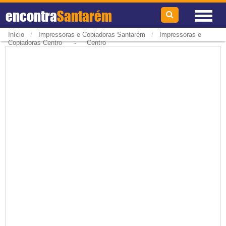
encontra
Santarém
/
/
Início
Impressoras e Copiadoras Santarém
Impressoras e
-
Copiadoras Centro
Centro