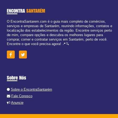
ENCONTRA
SANTARÉM
O EncontraSantarem.com é o guia mais completo de comércios,
serviços e empresas de Santarém, reunindo informações, contatos e
localização dos estabelecimentos da região. Encontre serviços perto
de mim, compare opções e descubra os melhores lugares para
comprar, comer e contratar serviços em Santarém, perto de você.
Encontre o que você precisa agora! 📍🔍
Sobre Nós
Sobre o EncontraSantarém
Fale Conosco
Anuncie