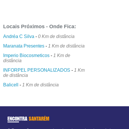
Locais Próximos - Onde Fica:
Andréa C Silva
-
0 Km de distância
Maranata Presentes
-
1 Km de distância
Imperio Biocosmeticos
-
1 Km de
distância
INFORPEL PERSONALIZADOS
-
1 Km
de distância
Balicell
-
1 Km de distância
ENCONTRA
SANTARÉM