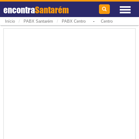
encontra
Santarém
/
/
-
Início
PABX Santarém
PABX Centro
Centro