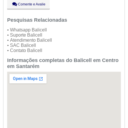
Sáb:
Fechado
Comente e Avalie
Dom:
Fechado
Pesquisas Relacionadas
• Whatsapp Balicell
• Suporte Balicell
• Atendimento Balicell
• SAC Balicell
• Contato Balicell
Informações completas do Balicell em Centro
em Santarém