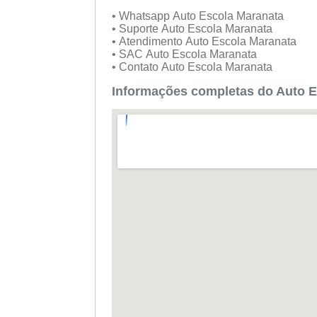
• Whatsapp Auto Escola Maranata
• Suporte Auto Escola Maranata
• Atendimento Auto Escola Maranata
• SAC Auto Escola Maranata
• Contato Auto Escola Maranata
Informações completas do Auto 