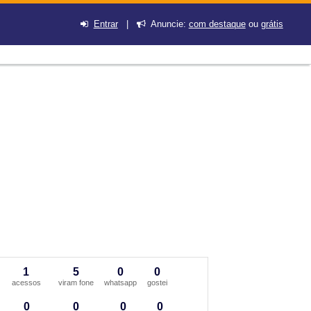
Entrar
|
Anuncie:
com destaque
ou
grátis
1
5
0
0
acessos
viram fone
whatsapp
gostei
0
0
0
0