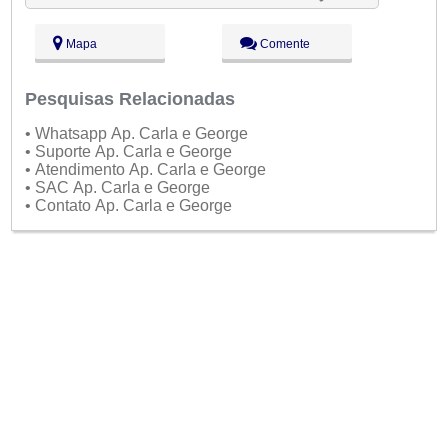
Sex:
09:00 - 18:00
Sáb:
Fechado
Mapa
Comente
Dom:
Fechado
Pesquisas Relacionadas
• Whatsapp Ap. Carla e George
• Suporte Ap. Carla e George
• Atendimento Ap. Carla e George
• SAC Ap. Carla e George
• Contato Ap. Carla e George