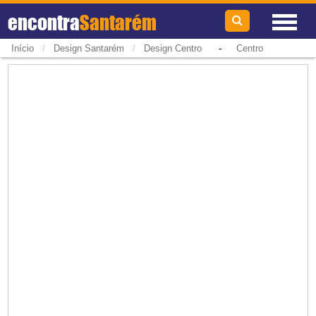
encontra
Santarém
/
/
-
Início
Design Santarém
Design Centro
Centro