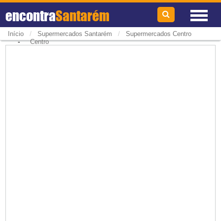
encontra
Santarém
/
/
Início
Supermercados Santarém
Supermercados Centro
-
Centro