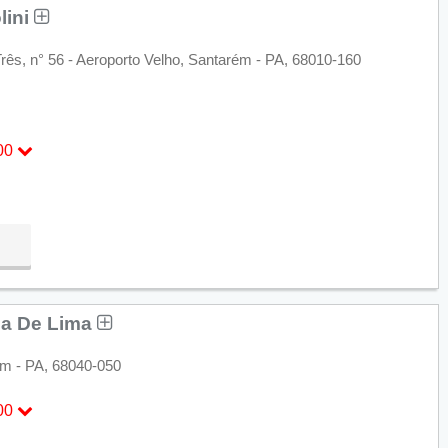
lini
rês, n° 56 - Aeroporto Velho, Santarém - PA, 68010-160
00
:00
sa De Lima
ém - PA, 68040-050
00