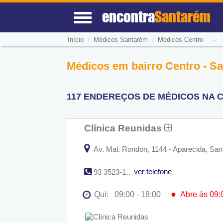
encontra
Santarém
/
/
Início
Médicos Santarém
Médicos Centro
Médicos em bairro Centro - 
117 ENDEREÇOS DE MÉDICOS NA C
Clínica Reunidas
Av. Mal. Rondon, 1144 - Aparecida, San
ver telefone
93 3523-1855
●
Qui:
09:00 - 18:00
Abre ás 09:
Seg:
09:00 - 18:00
Ter:
09:00 - 18:00