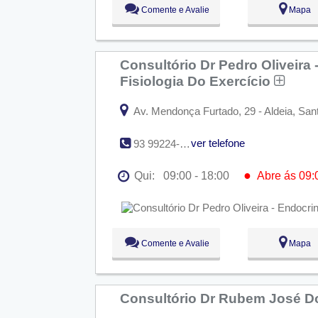
●
Qui:
09:00 - 18:00
Abre ás 09
Comente e Avalie
Mapa
Sex:
09:00 - 18:00
Sáb:
Fechado
Dom:
Fechado
Consultório Dr Pedro Oliveira 
Fisiologia Do Exercício
Av. Mendonça Furtado, 29 - Aldeia, San
ver telefone
93 99224-2341
●
Qui:
09:00 - 18:00
Abre ás 09:
Seg:
09:00 - 18:00
Ter:
09:00 - 18:00
Qua:
09:00 - 18:00
●
Qui:
09:00 - 18:00
Abre ás 09
Comente e Avalie
Mapa
Sex:
09:00 - 18:00
Sáb:
Fechado
Dom:
Fechado
Consultório Dr Rubem José 