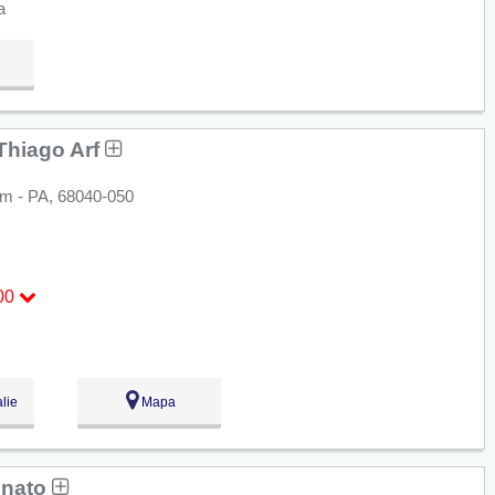
:00
Thiago Arf
ém - PA, 68040-050
00
:00
lie
Mapa
onato