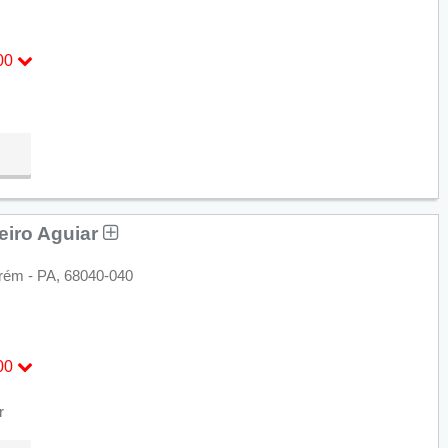
00
:00
eiro Aguiar
arém - PA, 68040-040
00