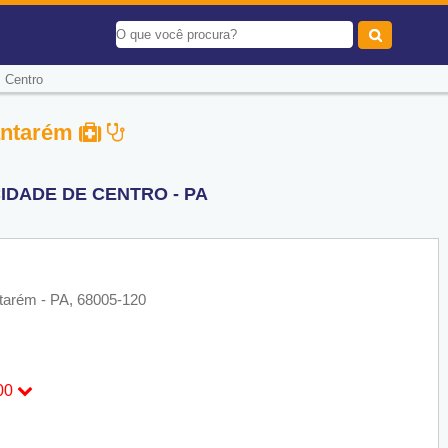
-
Centro
Santarém
IDADE DE CENTRO - PA
tarém - PA, 68005-120
00