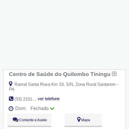
Centro de Saúde do Quilombo Tiningu
Ramal Santa Rosa Km 33, S/N, Zona Rural Santarem -
PA
ver telefone
(93) 2101-0121
Dom:
Fechado
Seg:
09:00 - 18:00
Comente e Avalie
Mapa
Ter:
09:00 - 18:00
Qua:
09:00 - 18:00