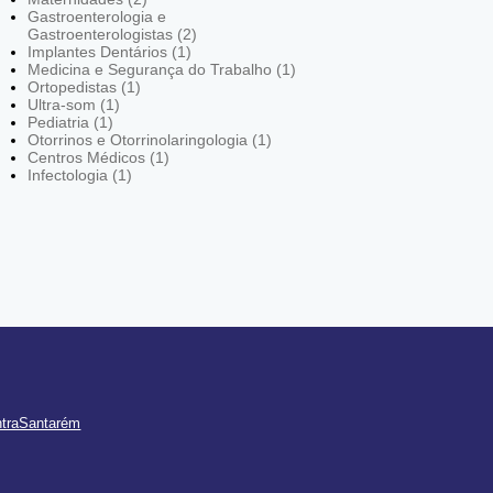
Gastroenterologia e
Gastroenterologistas (2)
Implantes Dentários (1)
Medicina e Segurança do Trabalho (1)
Ortopedistas (1)
Ultra-som (1)
Pediatria (1)
Otorrinos e Otorrinolaringologia (1)
Centros Médicos (1)
Infectologia (1)
ntraSantarém