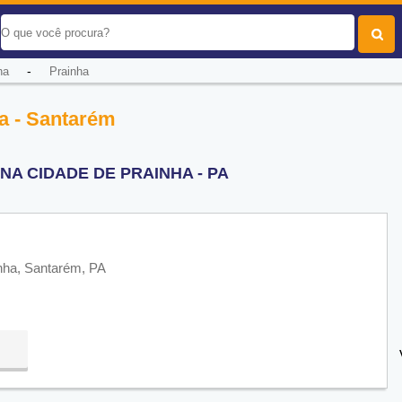
-
ha
Prainha
a - Santarém
A CIDADE DE PRAINHA - PA
inha, Santarém, PA