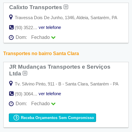
Qui:
09:00 - 18:00
Calixto Transportes
Sex:
09:00 - 18:00
Sáb:
Fechado
Dom:
Fechado
Travessa Dois De Junho, 1346, Aldeia, Santarém, PA
ver telefone
(93) 3522-1594
Dom:
Fechado
Seg:
09:00 - 18:00
Ter:
09:00 - 18:00
Transportes no bairro Santa Clara
Qua:
09:00 - 18:00
Qui:
09:00 - 18:00
JR Mudanças Transportes e Serviços
Sex:
09:00 - 18:00
Sáb:
Fechado
Ltda
Dom:
Fechado
Tv. Silvino Pinto, 911 - B - Santa Clara, Santarém - PA
ver telefone
(93) 3064-0534 / 3529-0444 / 9.9176-8744
Dom:
Fechado
Seg:
09:00 - 18:00
Ter:
09:00 - 18:00
Receba Orçamentos Sem Compromisso
Qua:
09:00 - 18:00
Qui:
09:00 - 18:00