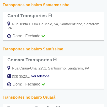
Sex:
09:00 - 18:00
Sáb:
Fechado
Transportes no bairro Santarenzinho
Dom:
Fechado
Carol Transportes
Rua Trinta E Um De Maio, 54, Santarenzinho, Santarém,
PA
Dom:
Fechado
Seg:
09:00 - 18:00
Ter:
09:00 - 18:00
Transportes no bairro Santíssimo
Qua:
09:00 - 18:00
Qui:
09:00 - 18:00
Comam Transportes
Sex:
09:00 - 18:00
Sáb:
Fechado
Dom:
Fechado
Rua Curuá-Una, 2291, Santíssimo, Santarém, PA
ver telefone
(93) 3523-1155
Dom:
Fechado
Seg:
09:00 - 18:00
Ter:
09:00 - 18:00
Transportes no bairro Uruará
Qua:
09:00 - 18:00
Qui:
09:00 - 18:00