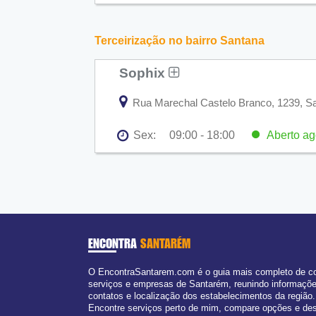
Seg:
09:00 - 18:00
Ter:
09:00 - 18:00
Qua:
09:00 - 18:00
Terceirização no bairro Santana
Qui:
09:00 - 18:00
Sex:
09:00 - 18:00
Aberto
ago
Sophix
Sáb:
Fechado
Dom:
Fechado
Rua Marechal Castelo Branco, 1239, S
Sex:
09:00 - 18:00
Aberto
ag
Seg:
09:00 - 18:00
Ter:
09:00 - 18:00
Qua:
09:00 - 18:00
Qui:
09:00 - 18:00
Sex:
09:00 - 18:00
Aberto
ago
Sáb:
Fechado
Dom:
Fechado
ENCONTRA
SANTARÉM
O EncontraSantarem.com é o guia mais completo de c
serviços e empresas de Santarém, reunindo informaçõ
contatos e localização dos estabelecimentos da região.
Encontre serviços perto de mim, compare opções e de