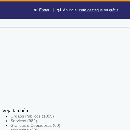
Entrar
|
Anuncie:
com destaque
ou
grátis
Veja também:
Órgãos Públicos (1059)
Serviços (982)
Gráficas e Copiadoras (60)
Marketing (59)