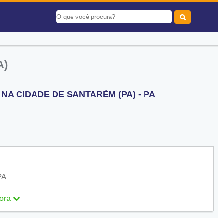
A)
NA CIDADE DE SANTARÉM (PA) - PA
PA
ora