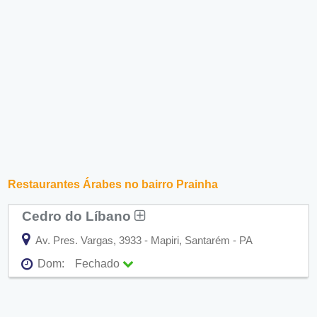
Restaurantes Árabes no bairro Prainha
Cedro do Líbano
Av. Pres. Vargas, 3933 - Mapiri, Santarém - PA
Dom:
Fechado
Seg:
09:00 - 18:00
Ter:
09:00 - 18:00
Qua:
09:00 - 18:00