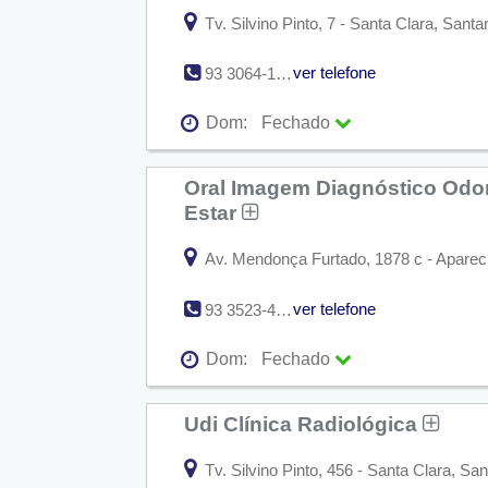
Qui:
09:00 - 18:00
Tv. Silvino Pinto, 7 - Santa Clara, Sant
Sex:
09:00 - 18:00
Sáb:
Fechado
Dom:
Fechado
ver telefone
93 3064-1847
Dom:
Fechado
Seg:
09:00 - 18:00
Ter:
09:00 - 18:00
Oral Imagem Diagnóstico Odo
Qua:
09:00 - 18:00
Estar
Qui:
09:00 - 18:00
Sex:
09:00 - 18:00
Sáb:
Fechado
Av. Mendonça Furtado, 1878 c - Aparec
Dom:
Fechado
ver telefone
93 3523-4255
Dom:
Fechado
Seg:
09:00 - 18:00
Ter:
09:00 - 18:00
Udi Clínica Radiológica
Qua:
09:00 - 18:00
Qui:
09:00 - 18:00
Tv. Silvino Pinto, 456 - Santa Clara, S
Sex:
09:00 - 18:00