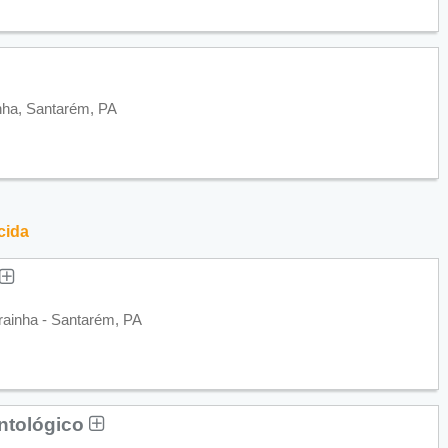
nha, Santarém, PA
cida
rainha - Santarém, PA
ntológico