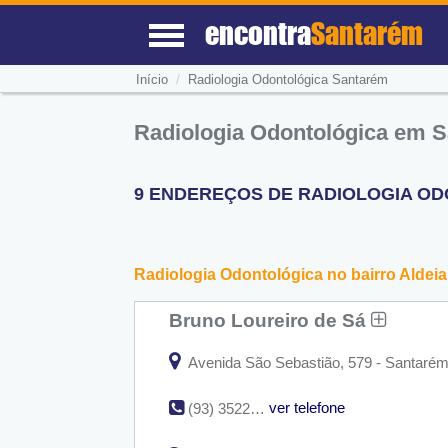
encontra
Santarém
/
Início
Radiologia Odontológica Santarém
Radiologia Odontológica em S
9 ENDEREÇOS DE RADIOLOGIA ODO
Radiologia Odontológica no bairro Aldeia
Bruno Loureiro de Sá
Avenida São Sebastião, 579 - Santarém
ver telefone
(93) 3522-4718