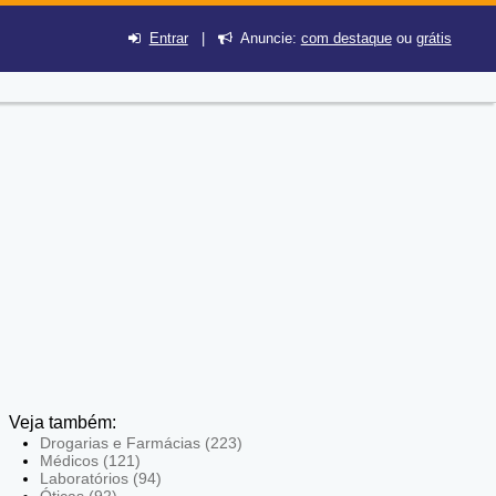
Entrar
|
Anuncie:
com destaque
ou
grátis
Veja também:
Drogarias e Farmácias (223)
Médicos (121)
Laboratórios (94)
Óticas (92)