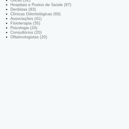
Hospitais e Postos de Saúde (87)
Dentistas (83)
Clínicas Odontológicas (66)
Associações (41)
Fisioterapia (35)
Psicologia (24)
Consultórios (20)
Oftalmologistas (20)