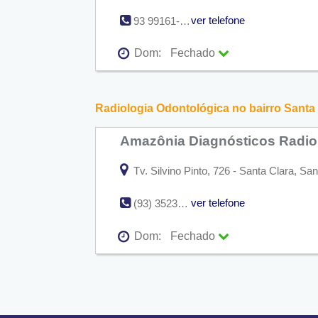
Sáb:
Fechado
Dom:
Fechado
ver telefone
93 99161-7213
Dom:
Fechado
Seg:
09:00 - 18:00
Ter:
09:00 - 18:00
Qua:
09:00 - 18:00
Radiologia Odontológica no bairro Santa
Qui:
09:00 - 18:00
Sex:
09:00 - 18:00
Amazônia Diagnósticos Radio
Sáb:
Fechado
Dom:
Fechado
Tv. Silvino Pinto, 726 - Santa Clara, Sa
ver telefone
(93) 3523-0300
Dom:
Fechado
Seg:
09:00 - 18:00
Ter:
09:00 - 18:00
Qua:
09:00 - 18:00
Qui:
09:00 - 18:00
Sex:
09:00 - 18:00