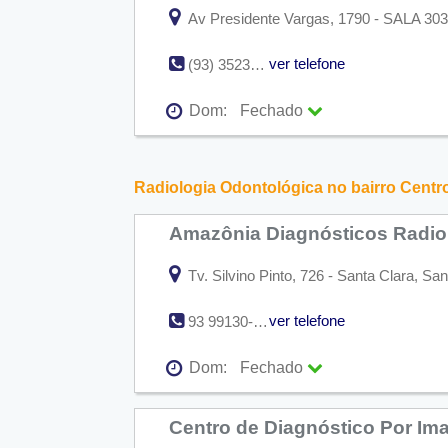
Qui:
09:00 - 18:00
Av Presidente Vargas, 1790 - SALA 303 
Sex:
09:00 - 18:00
Sáb:
Fechado
Dom:
Fechado
ver telefone
(93) 3523-4255
Dom:
Fechado
Seg:
09:00 - 18:00
Ter:
09:00 - 18:00
Qua:
09:00 - 18:00
Radiologia Odontológica no bairro Centr
Qui:
09:00 - 18:00
Sex:
09:00 - 18:00
Amazônia Diagnósticos Radio
Sáb:
Fechado
Dom:
Fechado
Tv. Silvino Pinto, 726 - Santa Clara, S
ver telefone
93 99130-3300
Dom:
Fechado
Seg:
09:00 - 18:00
Ter:
09:00 - 18:00
Centro de Diagnóstico Por I
Qua:
09:00 - 18:00