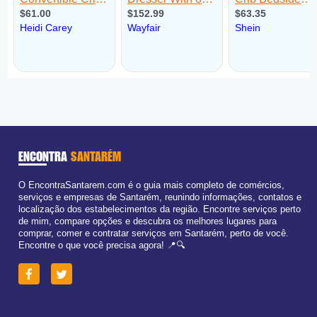
ENCONTRA
SANTARÉM
O EncontraSantarem.com é o guia mais completo de comércios,
serviços e empresas de Santarém, reunindo informações, contatos e
localização dos estabelecimentos da região. Encontre serviços perto
de mim, compare opções e descubra os melhores lugares para
comprar, comer e contratar serviços em Santarém, perto de você.
Encontre o que você precisa agora! 📍🔍