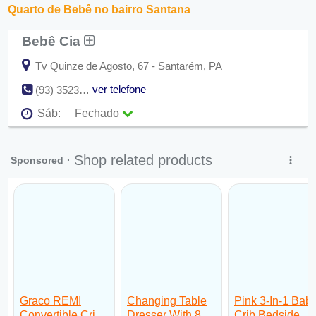
Ter:
09:00 - 18:00
Quarto de Bebê no bairro Santana
Qua:
09:00 - 18:00
Qui:
09:00 - 18:00
Bebê Cia
Sex:
09:00 - 18:00
Sáb:
Fechado
Dom:
Fechado
Tv Quinze de Agosto, 67 - Santarém, PA
ver telefone
(93) 3523-5109
Sáb:
Fechado
Seg:
09:00 - 18:00
Ter:
09:00 - 18:00
Qua:
09:00 - 18:00
Qui:
09:00 - 18:00
Sex:
09:00 - 18:00
Sáb:
Fechado
Dom:
Fechado