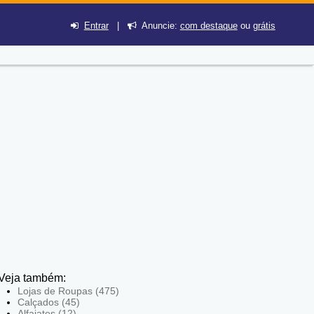
Entrar
|
Anuncie:
com destaque
ou
grátis
Veja também:
Lojas de Roupas (475)
Calçados (45)
Alfaiates (12)