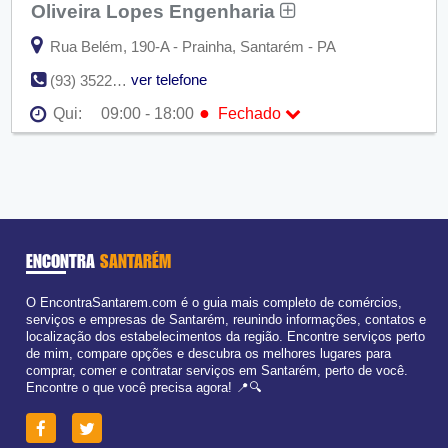
Ter:
09:00 - 18:00
Oliveira Lopes Engenharia
Qua:
09:00 - 18:00
●
Qui:
09:00 - 18:00
Fechado
Rua Belém, 190-A - Prainha, Santarém - PA
Sex:
09:00 - 18:00
Sáb:
Fechado
ver telefone
(93) 3522-2873
Dom:
Fechado
●
Qui:
09:00 - 18:00
Fechado
Seg:
09:00 - 18:00
Ter:
09:00 - 18:00
Qua:
09:00 - 18:00
●
Qui:
09:00 - 18:00
Fechado
Sex:
09:00 - 18:00
Sáb:
Fechado
Dom:
Fechado
ENCONTRA
SANTARÉM
O EncontraSantarem.com é o guia mais completo de comércios,
serviços e empresas de Santarém, reunindo informações, contatos e
localização dos estabelecimentos da região. Encontre serviços perto
de mim, compare opções e descubra os melhores lugares para
comprar, comer e contratar serviços em Santarém, perto de você.
Encontre o que você precisa agora! 📍🔍