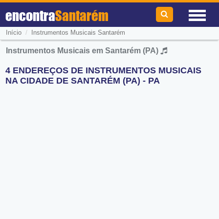
encontra
Santarém
/
Início
Instrumentos Musicais Santarém
Instrumentos Musicais em Santarém (PA)
4 ENDEREÇOS DE INSTRUMENTOS MUSICAIS
NA CIDADE DE SANTARÉM (PA) - PA