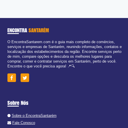
ENCONTRA
SANTARÉM
O EncontraSantarem.com é o guia mais completo de comércios,
serviços e empresas de Santarém, reunindo informações, contatos e
localização dos estabelecimentos da região. Encontre serviços perto
de mim, compare opções e descubra os melhores lugares para
comprar, comer e contratar serviços em Santarém, perto de você.
Encontre o que você precisa agora! 📍🔍
Sobre Nós
Sobre o EncontraSantarém
Fale Conosco