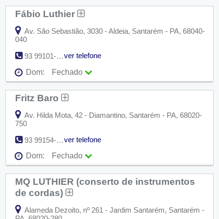
Seg:
09:00 - 18:00
Ter:
09:00 - 18:00
Fábio Luthier
Qua:
09:00 - 18:00
Qui:
09:00 - 18:00
Av. São Sebastião, 3030 - Aldeia, Santarém - PA, 68040-
Sex:
09:00 - 18:00
040
Sáb:
Fechado
Dom:
Fechado
ver telefone
93 99101-8112
Dom:
Fechado
Seg:
09:00 - 18:00
Ter:
09:00 - 18:00
Fritz Baro
Qua:
09:00 - 18:00
Qui:
09:00 - 18:00
Av. Hilda Mota, 42 - Diamantino, Santarém - PA, 68020-
Sex:
09:00 - 18:00
750
Sáb:
Fechado
Dom:
Fechado
ver telefone
93 99154-1307
Dom:
Fechado
Seg:
09:00 - 18:00
Ter:
09:00 - 18:00
MQ LUTHIER (conserto de instrumentos
Qua:
09:00 - 18:00
de cordas)
Qui:
09:00 - 18:00
Sex:
09:00 - 18:00
Alameda Dezoito, nº 261 - Jardim Santarém, Santarém -
Sáb:
Fechado
PA, 68020-280