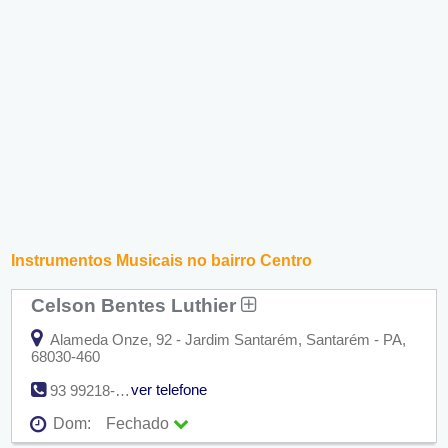
Instrumentos Musicais no bairro Centro
Celson Bentes Luthier
Alameda Onze, 92 - Jardim Santarém, Santarém - PA,
68030-460
ver telefone
93 99218-0338
Dom:
Fechado