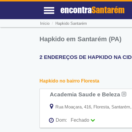
encontra
Santarém
/
Início
Hapkido Santarém
Hapkido em Santarém (PA)
2 ENDEREÇOS DE HAPKIDO NA CID
Hapkido no bairro Floresta
Academia Saude e Beleza
Rua Moaçara, 416, Floresta, Santarém,
Dom:
Fechado
Seg:
09:00 - 18:00