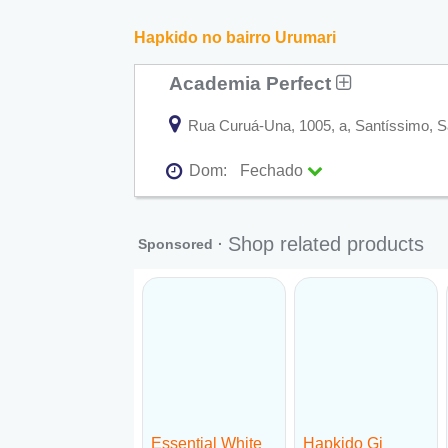
Ter:
09:00 - 18:00
Qua:
09:00 - 18:00
Hapkido no bairro Urumari
Qui:
09:00 - 18:00
Sex:
09:00 - 18:00
Academia Perfect
Sáb:
Fechado
Dom:
Fechado
Rua Curuá-Una, 1005, a, Santíssimo, 
Dom:
Fechado
Seg:
09:00 - 18:00
Ter:
09:00 - 18:00
Qua:
09:00 - 18:00
Qui:
09:00 - 18:00
Sex:
09:00 - 18:00
Sáb:
Fechado
Dom:
Fechado