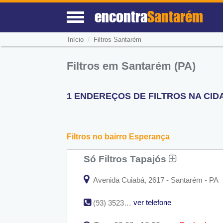
encontra
Santarém
/
Início
Filtros Santarém
Filtros em Santarém (PA)
1 ENDEREÇOS DE FILTROS NA CIDA
Filtros no bairro Esperança
Só Filtros Tapajós
Avenida Cuiabá, 2617 - Santarém - PA
ver telefone
(93) 3523-4522