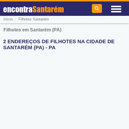
encontra
Santarém
/
Início
Filhotes Santarém
Filhotes em Santarém (PA)
2 ENDEREÇOS DE FILHOTES NA CIDADE DE
SANTARÉM (PA) - PA