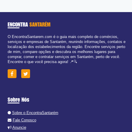
Qui:
09:00 - 18:00
Sex:
09:00 - 18:00
Sáb:
Fechado
Dom:
Fechado
ENCONTRA
SANTARÉM
O EncontraSantarem.com é o guia mais completo de comércios,
serviços e empresas de Santarém, reunindo informações, contatos e
localização dos estabelecimentos da região. Encontre serviços perto
de mim, compare opções e descubra os melhores lugares para
comprar, comer e contratar serviços em Santarém, perto de você.
Encontre o que você precisa agora! 📍🔍
Sobre Nós
Sobre o EncontraSantarém
Fale Conosco
Anuncie