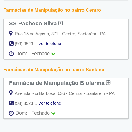
Seg:
09:00 - 18:00
Ter:
09:00 - 18:00
Farmácias de Manipulação no bairro Centro
Qua:
09:00 - 18:00
Qui:
09:00 - 18:00
SS Pacheco Silva
Sex:
09:00 - 18:00
Sáb:
Fechado
Dom:
Fechado
Rua 15 de Agosto, 371 - Centro, Santarém - PA
ver telefone
(93) 3523-4211
Dom:
Fechado
Seg:
09:00 - 18:00
Ter:
09:00 - 18:00
Farmácias de Manipulação no bairro Santana
Qua:
09:00 - 18:00
Qui:
09:00 - 18:00
Farmácia de Manipulação Biofarma
Sex:
09:00 - 18:00
Sáb:
Fechado
Dom:
Fechado
Avenida Rui Barbosa, 636 - Central - Santarém - PA
ver telefone
(93) 3523-5900
Dom:
Fechado
Seg:
09:00 - 18:00
Ter:
09:00 - 18:00
Qua:
09:00 - 18:00