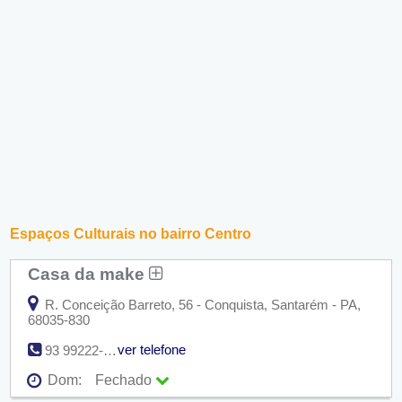
Espaços Culturais no bairro Centro
Casa da make
R. Conceição Barreto, 56 - Conquista, Santarém - PA,
68035-830
ver telefone
93 99222-6317
Dom:
Fechado