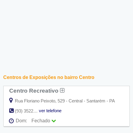
Centros de Exposições no bairro Centro
Centro Recreativo
Rua Floriano Peixoto, 529 - Central - Santarém - PA
ver telefone
(93) 3522-1776
Dom:
Fechado
Seg:
09:00 - 18:00