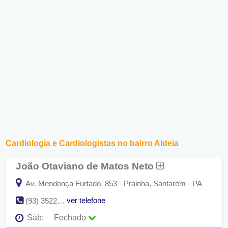
Cardiologia e Cardiologistas no bairro Aldeia
João Otaviano de Matos Neto
Av. Mendonça Furtado, 853 - Prainha, Santarém - PA
ver telefone
(93) 3522-2576
Sáb:
Fechado