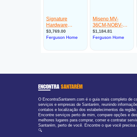
ENCONTRA
SANTARÉM
O EncontraSantarem.com é o guia mais completo de c
serviços e empresas de Santarém, reunindo informaçõ
contatos e localização dos estabelecimentos da região.
Encontre serviços perto de mim, compare opções e de
melhores lugares para comprar, comer e contratar serv
Santarém, perto de você. Encontre o que você precisa 
🔍