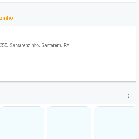
nzinho
255, Santarenzinho, Santarém, PA