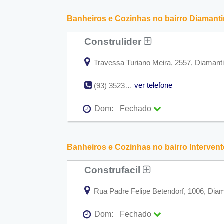
Ter:
09:00 - 18:00
Qua:
09:00 - 18:00
Banheiros e Cozinhas no bairro Diamant
Qui:
09:00 - 18:00
Sex:
09:00 - 18:00
Construlider
Sáb:
Fechado
Dom:
Fechado
Travessa Turiano Meira, 2557, Diamant
ver telefone
(93) 3523-2310
Dom:
Fechado
Seg:
09:00 - 18:00
Ter:
09:00 - 18:00
Qua:
09:00 - 18:00
Banheiros e Cozinhas no bairro Intervent
Qui:
09:00 - 18:00
Sex:
09:00 - 18:00
Construfacil
Sáb:
Fechado
Dom:
Fechado
Rua Padre Felipe Betendorf, 1006, Dia
Dom:
Fechado