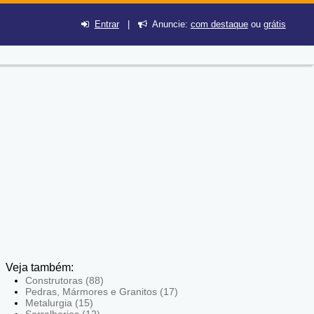
Entrar
|
Anuncie:
com destaque
ou
grátis
Veja também:
Construtoras (88)
Pedras, Mármores e Granitos (17)
Metalurgia (15)
Serralherias (12)