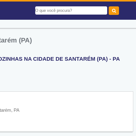
tarém (PA)
ZINHAS NA CIDADE DE SANTARÉM (PA) - PA
ntarém, PA