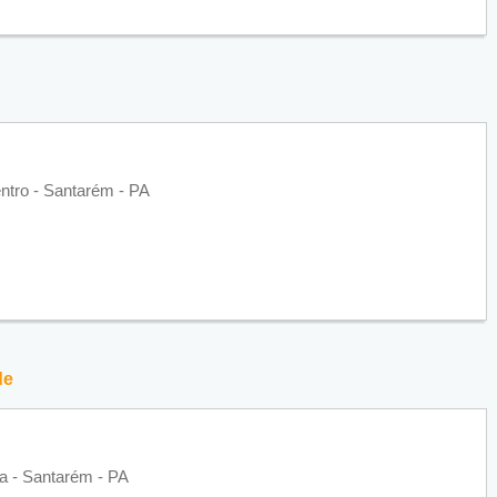
ntro - Santarém - PA
de
a - Santarém - PA