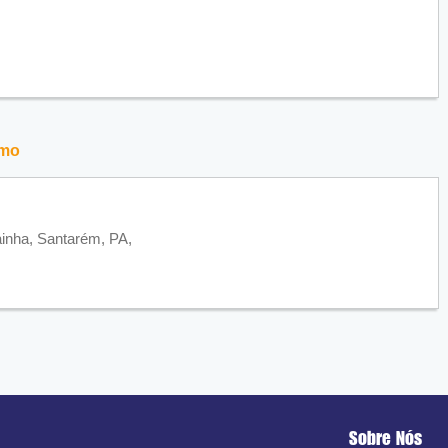
imo
inha, Santarém, PA,
Sobre Nós