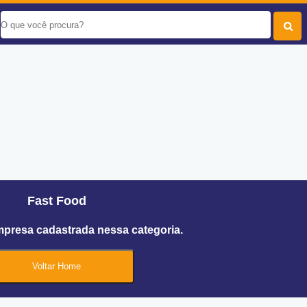
Fast Food
mpresa cadastrada nessa categoria.