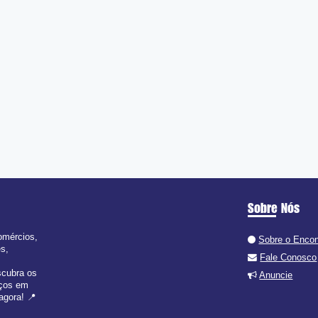
Sobre Nós
omércios,
Sobre o Enco
es,
Fale Conosco
scubra os
Anuncie
iços em
agora! 📍