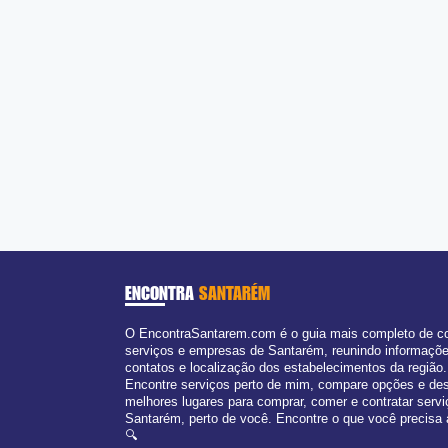
ENCONTRA
SANTARÉM
O EncontraSantarem.com é o guia mais completo de c
serviços e empresas de Santarém, reunindo informaçõ
contatos e localização dos estabelecimentos da região.
Encontre serviços perto de mim, compare opções e de
melhores lugares para comprar, comer e contratar serv
Santarém, perto de você. Encontre o que você precisa 
🔍