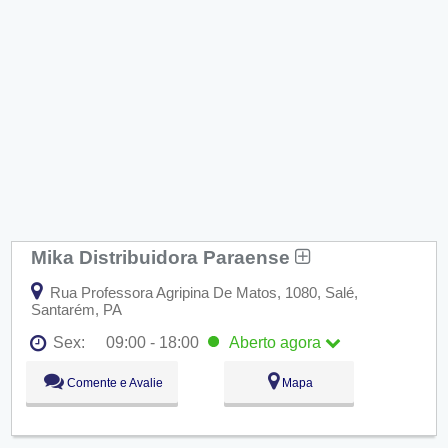
Mika Distribuidora Paraense
Rua Professora Agripina De Matos, 1080, Salé,
Santarém, PA
Sex:
09:00 - 18:00
Aberto
agora
Seg:
09:00 - 18:00
Comente e Avalie
Mapa
Ter:
09:00 - 18:00
Qua:
09:00 - 18:00
Qui:
09:00 - 18:00
Sex:
09:00 - 18:00
Aberto
agora