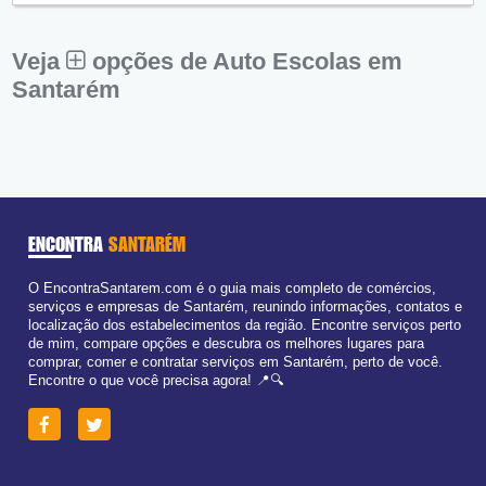
Sex:
09:00 - 18:00
Sáb:
Fechado
Dom:
Fechado
Veja
opções de Auto Escolas em
Santarém
ENCONTRA
SANTARÉM
O EncontraSantarem.com é o guia mais completo de comércios,
serviços e empresas de Santarém, reunindo informações, contatos e
localização dos estabelecimentos da região. Encontre serviços perto
de mim, compare opções e descubra os melhores lugares para
comprar, comer e contratar serviços em Santarém, perto de você.
Encontre o que você precisa agora! 📍🔍